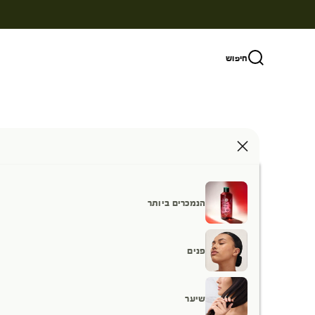
ילוג לתוכן
חיפוש
הנמכרים ביותר
פנים
שיער