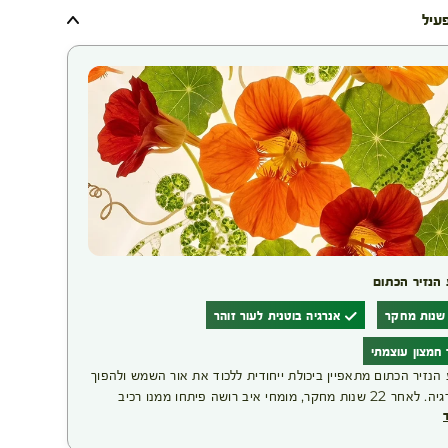
פעיל
 הנזיר הכתום
אנרגיה בוטנית לעור זוהר
 חמצון עוצמתי
הנזיר הכתום מתאפיין ביכולת ייחודית ללכוד את אור השמש ולהפוך
אותו לאנרגיה. לאחר 22 שנות מחקר, מומחי איב רושה פיתחו ממנו רכיב
ק מהצמח, המסייע לעורר את אנרגיית תאי העור ולהעניק לעור
מראה חי וזוהר יותר. בשילוב עם ויטמין C ממקור טבעי, הוא מחזק את