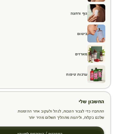
גוף ורחצה
בישום
מארזים
ערכות טיפוח
החשבון שלי
התחברו כדי לצבור הטבות, לנהל ולעקוב אחר ההזמנות
שלכם בקלות, וליהנות מתהליך תשלום מהיר יותר
התחברות / הצטרפות למועדון