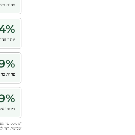
פחות סימ
4
%
יותר זוהר
9
%
פחות כהויות לאח
9
%
דיווחו על
שביעות רצון לאחר 28 ימי שימוש, בקרב 8