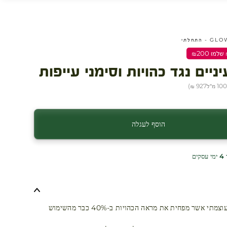
התחלתי
ניים נגד כהויות וסימני עייפות
)
927 ₪
הוסף לעגלה
ים
קרם עיניים עוצמתי אשר מפחית את מראה הכהויות ב-40% כבר מהשימוש