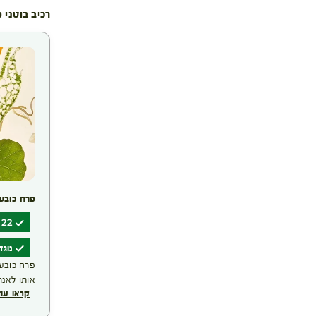
רכיב בוטני 
פרח כובע
22 שנות מחקר
נוגד
פרח כובע 
קראו עוד
פעיל המופ