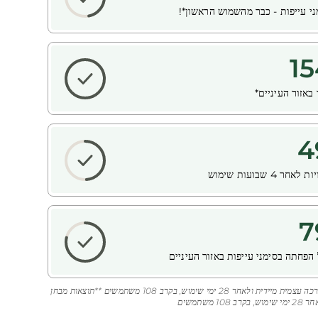
ני עייפות - כבר מהשמוש הראשון*!
15
 באזור העיניים*
4
ר 4 שבועות שימוש
7
 הפחתה בסימני עייפות באזור העיניים
*מבוסס על הערכה עצמית מיידית ולאחר 28 ימי שימוש, בקרב 108 משתמשים **תוצאות מבחן
10 משתמשים