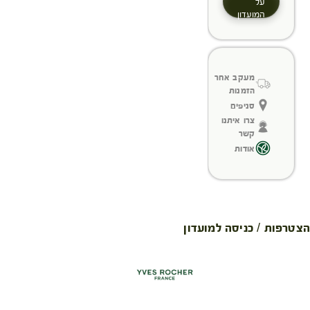
על
המועדון
מעקב אחר
הזמנות
סניפים
צרו איתנו
קשר
אודות
הצטרפות / כניסה למועדון