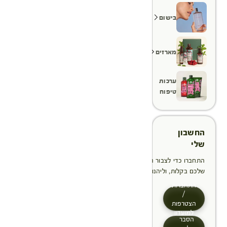
בישום
מארזים
ערכות
טיפוח
החשבון
שלי
התחברו כדי לצבור הטבות, לנהל ולעקוב אחר ההזמנות
שלכם בקלות, וליהנות מתהליך תשלום מהיר יותר
התחברות
/
הצטרפות
למועדון
הסבר