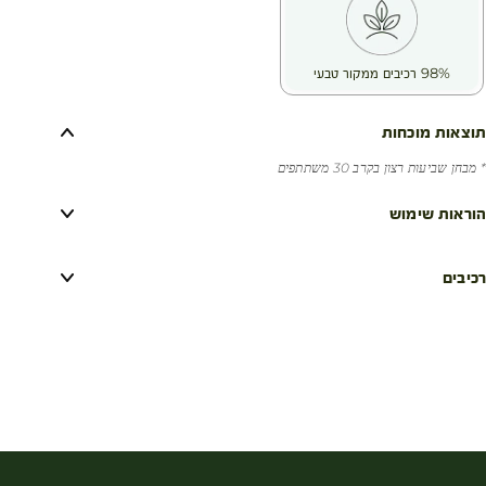
98% רכיבים ממקור טבעי
תוצאות מוכחות
* מבחן שביעות רצון בקרב 30 משתתפים
הוראות שימוש
רכיבים