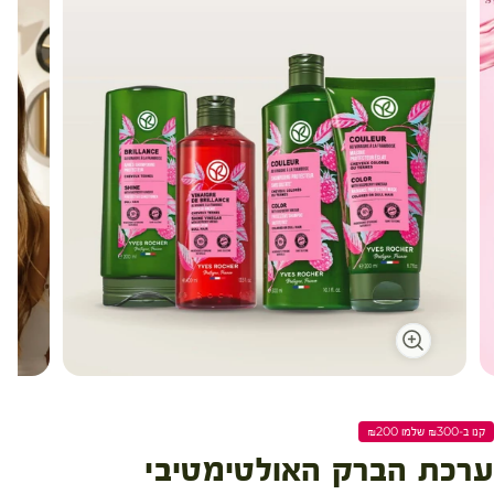
קנו ב-₪300 שלמו ₪200
ערכת הברק האולטימטיבי