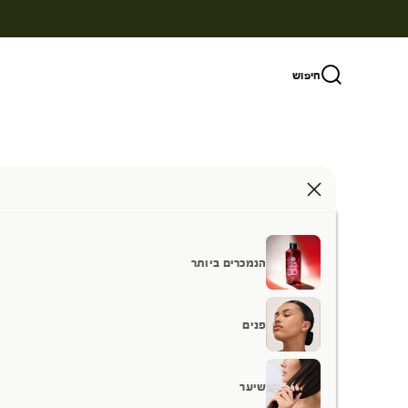
ילוג לתוכן
חיפוש
הנמכרים ביותר
פנים
שיער