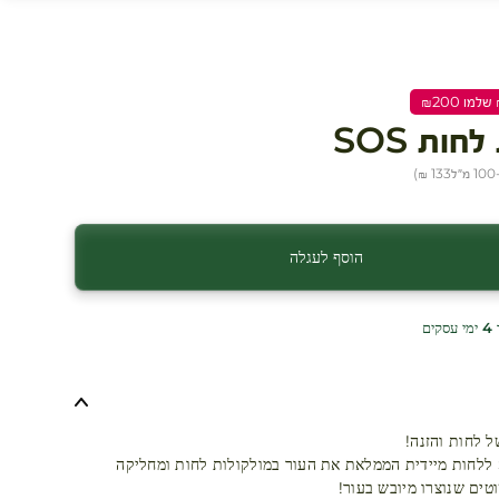
ות SOS
ל
133 ₪
)
הוסף לעגלה
ים
ל לחות והזנה!
מסיכת SOS ללחות מיידית הממלאת את העור במולקולות לחות ומחליקה
טים שנוצרו מיובש בעור!