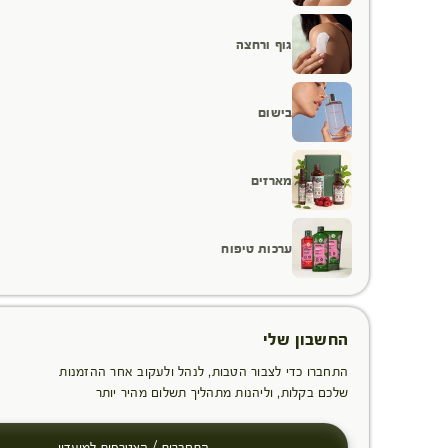
גוף ורחצה
בישום
מארזים
ערכות טיפוח
החשבון שלי
התחברו כדי לצבור הטבות, לנהל ולעקוב אחר ההזמנות
שלכם בקלות, וליהנות מתהליך תשלום מהיר יותר
התחברות / הצטרפות למועדון