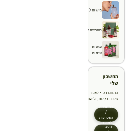
בישום
מארזים
ערכות
טיפוח
החשבון
שלי
התחברו כדי לצבור הטבות, לנהל ולעקוב אחר ההזמנות
שלכם בקלות, וליהנות מתהליך תשלום מהיר יותר
התחברות
/
הצטרפות
למועדון
הסבר