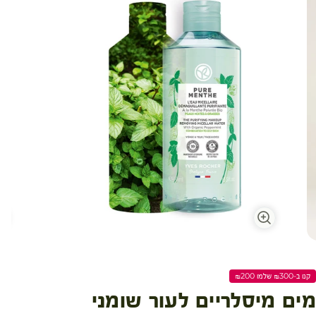
קנו ב-₪300 שלמו ₪200
מים מיסלריים לעור שומני