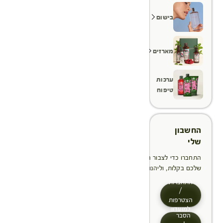
בישום
מארזים
ערכות
טיפוח
החשבון
שלי
התחברו כדי לצבור הטבות, לנהל ולעקוב אחר ההזמנות
שלכם בקלות, וליהנות מתהליך תשלום מהיר יותר
התחברות
/
הצטרפות
למועדון
הסבר