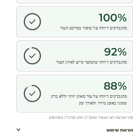
100
%
מהנבדקים דיווחו על שיפור במרקם העור
92
%
מהנבדקים דיווחו שהמוצר סייע לאיזון העור
88
%
מהנבדקים דיווחו על עור מאוזן יותר וללא ברק
שומני באופן מיידי ולאורך זמן
סקר שביעות רצון שנערך במשך 21 ימים בקרב 17 משתתפים
הוראות שימוש