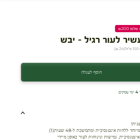
יר לעור רגיל - יבש
ל
240 ₪
)
הוסף לעגלה
ים
נית!
חד ללחות אינטנסיבית ומתמשכת ל-48 שעות(1)
ינטנסיבית, גמישות ונינוחות לעור באופן מיידי