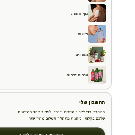
גוף ורחצה
בישום
מארזים
ערכות טיפוח
החשבון שלי
התחברו כדי לצבור הטבות, לנהל ולעקוב אחר ההזמנות
שלכם בקלות, וליהנות מתהליך תשלום מהיר יותר
התחברות / הצטרפות למועדון