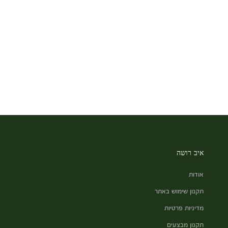
איב רושה
אודות
תקנון שימוש באתר
מדיניות פרטיות
תקנון מבצעים