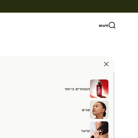
ילוג לתוכן
חיפוש
הנמכרים ביותר
פנים
שיער