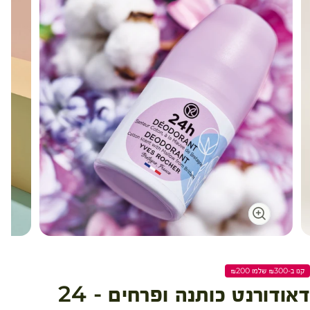
עגלת קניות
קנו ב-₪300 שלמו ₪200
דאודורנט כותנה ופרחים - 24