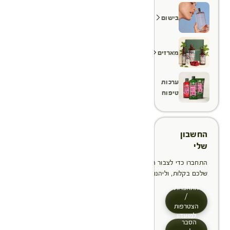
בישום
מארזים
ערכות
טיפוח
החשבון
שלי
התחברו כדי לצבור הטבות, לנהל ולעקוב אחר ההזמנות
שלכם בקלות, וליהנות מתהליך תשלום מהיר יותר
התחברות
/
הצטרפות
למועדון
הסבר