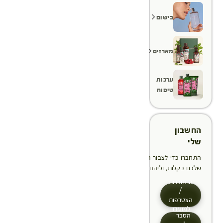
בישום
מארזים
ערכות
טיפוח
החשבון
שלי
התחברו כדי לצבור הטבות, לנהל ולעקוב אחר ההזמנות
שלכם בקלות, וליהנות מתהליך תשלום מהיר יותר
התחברות
/
הצטרפות
למועדון
הסבר