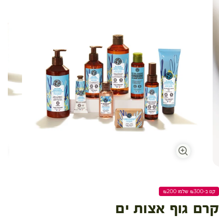
קנו ב-₪300 שלמו ₪200
קרם גוף אצות ים