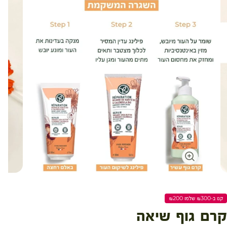
עגלת קניות
קנו ב-₪300 שלמו ₪200
קרם גוף שיאה