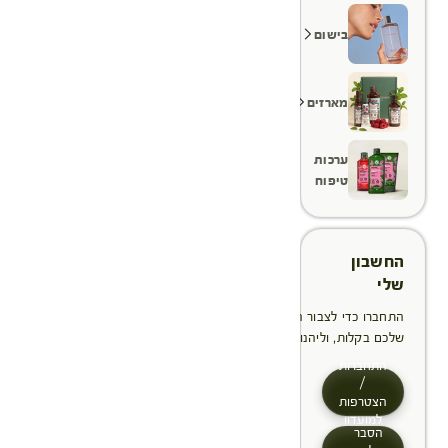
בישום
מארזים
ערכות
טיפוח
החשבון
שלי
התחברו כדי לצבור הטבות, לנהל ולעקוב אחר ההזמנות
שלכם בקלות, וליהנות מתהליך תשלום מהיר יותר
התחברות
/
הצטרפות
למועדון
הסבר