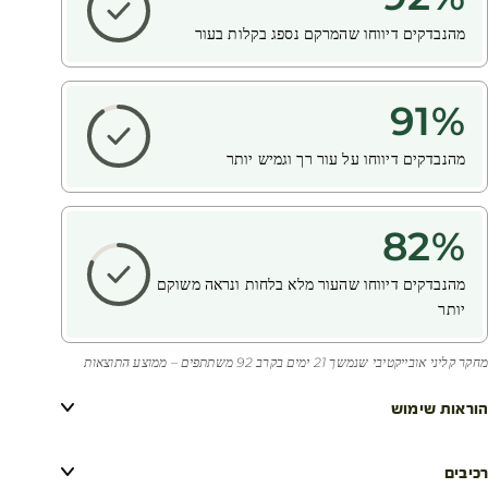
מהנבדקים דיווחו שהמרקם נספג בקלות בעור
91
%
מהנבדקים דיווחו על עור רך וגמיש יותר
82
%
מהנבדקים דיווחו שהעור מלא בלחות ונראה משוקם
יותר
מחקר קליני אובייקטיבי שנמשך 21 ימים בקרב 92 משתתפים – ממוצע התוצאות
הוראות שימוש
רכיבים