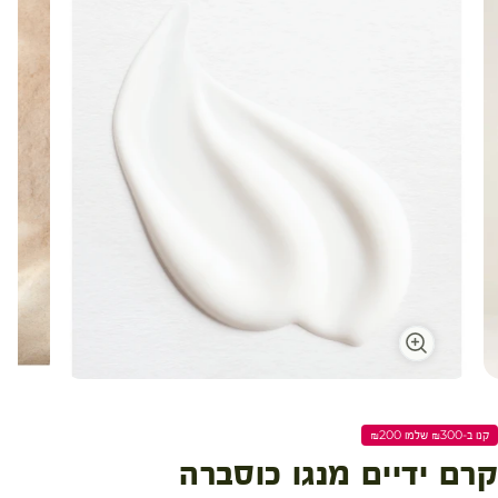
קנו ב-₪300 שלמו ₪200
קרם ידיים מנגו כוסברה