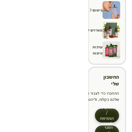
בישום
מארזים
ערכות
טיפוח
החשבון
שלי
התחברו כדי לצבור הטבות, לנהל ולעקוב אחר ההזמנות
שלכם בקלות, וליהנות מתהליך תשלום מהיר יותר
התחברות
/
הצטרפות
למועדון
הסבר