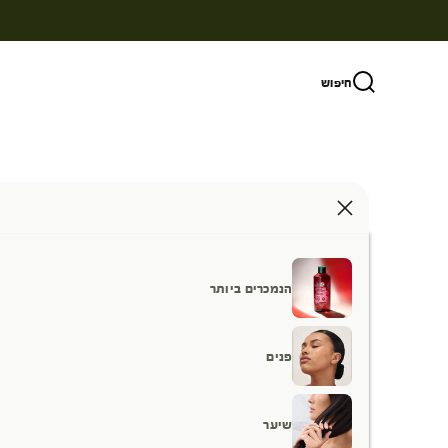
ילוג לתוכן
חיפוש
הנמכרים ביותר
פנים
שיער