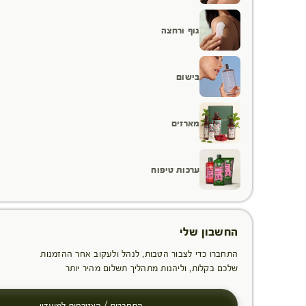
גוף ורחצה
בישום
מארזים
ערכות טיפוח
החשבון שלי
התחברו כדי לצבור הטבות, לנהל ולעקוב אחר ההזמנות
שלכם בקלות, וליהנות מתהליך תשלום מהיר יותר
התחברות / הצטרפות למועדון