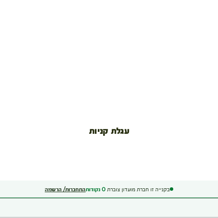
עגלת קניות
בקנייה זו חברת מועדון צוברת
0
נקודות
התחברות/ הרשמה