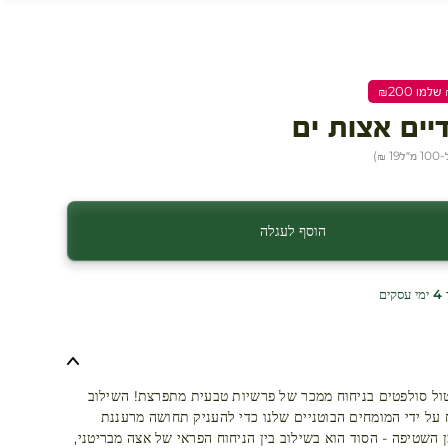
דיים אצות ים
מ״ל
19 ₪
)
הוסף לעגלה
ים
נטול סולפטים בניחוח ממכר של פרשיות טבעית מתפרצת! השילוב
 על ידי המומחים הבוטניים שלנו כדי להעניק תחושה מרעננת
 השטיפה - הסוד הוא בשילוב בין הניחוח הפראי של אצה מבריטני,