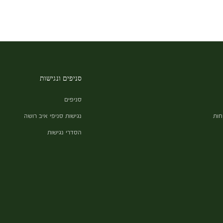
סניפים ונגישות
סניפים
חות
נגישות סניפי איב רושה
הסדרי נגישות