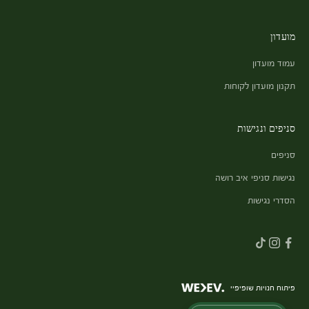
מועדון
עמוד מועדון
תקנון מועדון לקוחות
סניפים ונגישות
סניפים
נגישות סניפי איב רושה
הסדרי נגישות
פיתוח חנויות שופיפיי