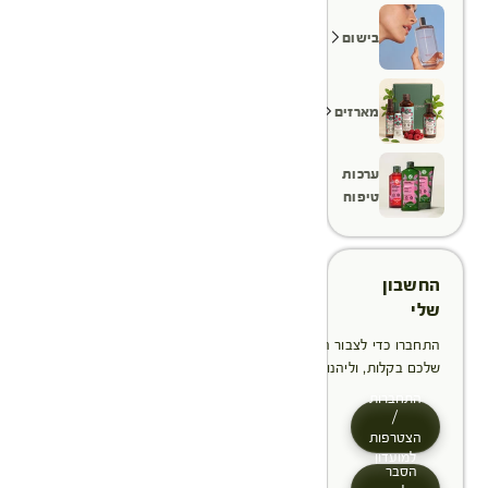
בישום
מארזים
ערכות
טיפוח
החשבון
שלי
התחברו כדי לצבור הטבות, לנהל ולעקוב אחר ההזמנות
שלכם בקלות, וליהנות מתהליך תשלום מהיר יותר
התחברות
/
הצטרפות
למועדון
הסבר