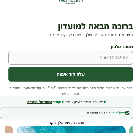
בקנייה זו חברת מועדון צוברת
0
נקודות
התחברות/ הרשמה
משלוח חינם
חל על הזמנה זו
עגלת הקניות שלך ריקה