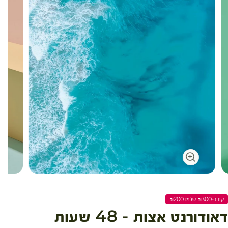
עגלת קניות
קנו ב-₪300 שלמו ₪200
דאודורנט אצות - 48 שעות