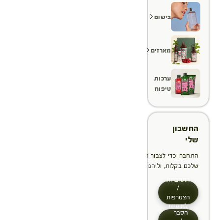
בישום
מארזים
ערכות
טיפוח
החשבון
שלי
התחברו כדי לצבור הטבות, לנהל ולעקוב אחר ההזמנות
שלכם בקלות, וליהנות מתהליך תשלום מהיר יותר
התחברות
/
הצטרפות
למועדון
הסבר