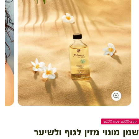
עגלת קניות
קנו ב-₪300 שלמו ₪200
שמן מונוי מזין לגוף ולשיער