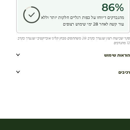
86
%
מהנבדקים דיווחו על כפות רגליים חלקות יותר וללא
עור קשה
לאחר 28 ימי שימוש רצופים
סקר שביעות רצון שנערך בקרב 28 משתתפים מבחן קליני אובייקטיבי שנערך בקרב
12 מתנדבים
הוראות שימוש
רכיבים