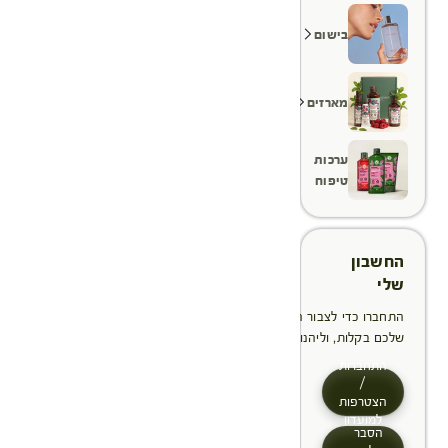
בישום
מארזים
ערכות
טיפוח
החשבון
שלי
התחברו כדי לצבור הטבות, לנהל ולעקוב אחר ההזמנות
שלכם בקלות, וליהנות מתהליך תשלום מהיר יותר
התחברות
/
הצטרפות
למועדון
הסבר