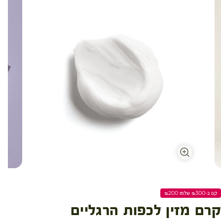
קנו ב-₪300 שלמו ₪200
קרם מזין לכפות הרגליים