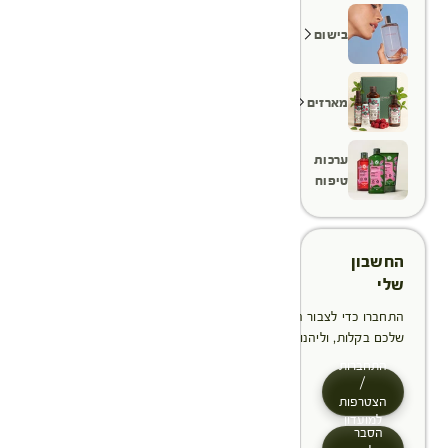
בישום
מארזים
ערכות
טיפוח
החשבון
שלי
התחברו כדי לצבור הטבות, לנהל ולעקוב אחר ההזמנות
שלכם בקלות, וליהנות מתהליך תשלום מהיר יותר
התחברות
/
הצטרפות
למועדון
הסבר