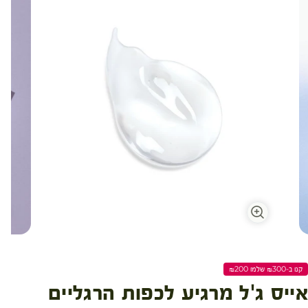
עגלת קניות
קנו ב-₪300 שלמו ₪200
אייס ג'ל מרגיע לכפות הרגליים