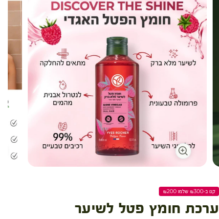
קנו ב-₪300 שלמו ₪200
ערכת חומץ פטל לשיער