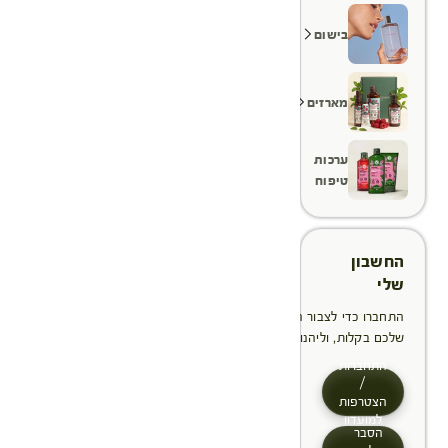
בישום
מארזים
ערכות
טיפוח
החשבון
שלי
התחברו כדי לצבור הטבות, לנהל ולעקוב אחר ההזמנות
שלכם בקלות, וליהנות מתהליך תשלום מהיר יותר
התחברות
/
הצטרפות
למועדון
הסבר