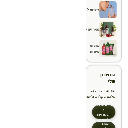
בישום
מארזים
ערכות
טיפוח
החשבון
שלי
התחברו כדי לצבור הטבות, לנהל ולעקוב אחר ההזמנות
שלכם בקלות, וליהנות מתהליך תשלום מהיר יותר
התחברות
/
הצטרפות
למועדון
הסבר