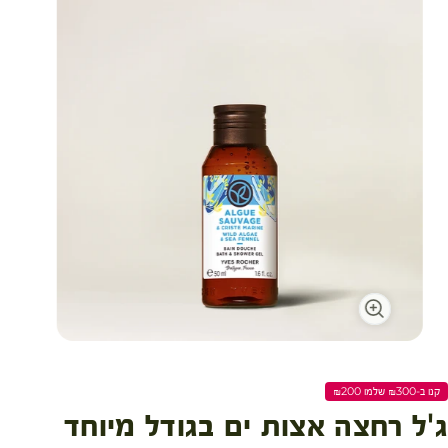
עגלת קניות
קנו ב-₪300 שלמו ₪200
ג'ל רחצה אצות ים בגודל מיוחד