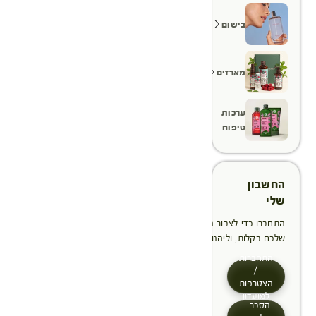
בישום
מארזים
ערכות
טיפוח
החשבון
שלי
התחברו כדי לצבור הטבות, לנהל ולעקוב אחר ההזמנות
שלכם בקלות, וליהנות מתהליך תשלום מהיר יותר
התחברות
/
הצטרפות
למועדון
הסבר