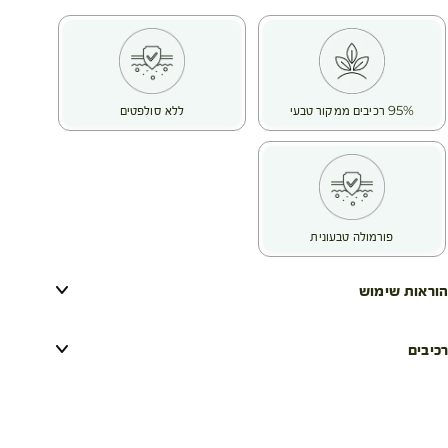
95% רכיבים ממקור טבעי
ללא סולפטים
פורמולה טבעונית
הוראות שימוש
רכיבים