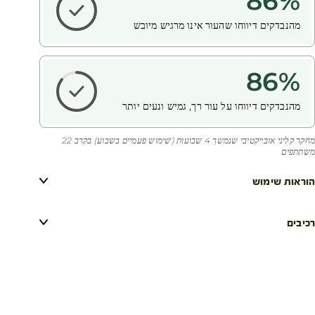
86
%
מהנבדקים דיווחו שהעור אינו מרגיש מיובש
86
%
מהנבדקים דיווחו על עור רך, גמיש ונעים יותר
מחקר קליני אובייקטיבי שנמשך 4 שבועות (שימוש פעמיים בשבוע) בקרב 22
משתתפים
הוראות שימוש
רכיבים