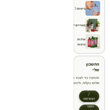
בישום
מארזים
ערכות
טיפוח
החשבון
שלי
התחברו כדי לצבור הטבות, לנהל ולעקוב אחר ההזמנות
שלכם בקלות, וליהנות מתהליך תשלום מהיר יותר
התחברות
/
הצטרפות
למועדון
הסבר