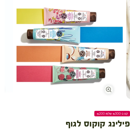
קנו ב-₪300 שלמו ₪200
פילינג קוקוס לגוף