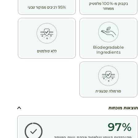
בקבוק מ-100% פלסטיק
95% רכיבים ממקור טבעי
ממוחזר
Biodegradable
ללא סולפטים
Ingredients
פורמולה טבעונית
תוצאות מוכחות
97
%
מהנבדקים דיווחו שלמוצר מרקם נעים במיוחד