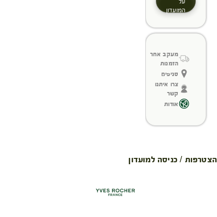
על
המועדון
מעקב אחר
הזמנות
סניפים
צרו איתנו
קשר
אודות
הצטרפות / כניסה למועדון