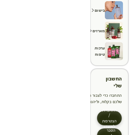
בישום
מארזים
ערכות
טיפוח
החשבון
שלי
התחברו כדי לצבור הטבות, לנהל ולעקוב אחר ההזמנות
שלכם בקלות, וליהנות מתהליך תשלום מהיר יותר
התחברות
/
הצטרפות
למועדון
הסבר