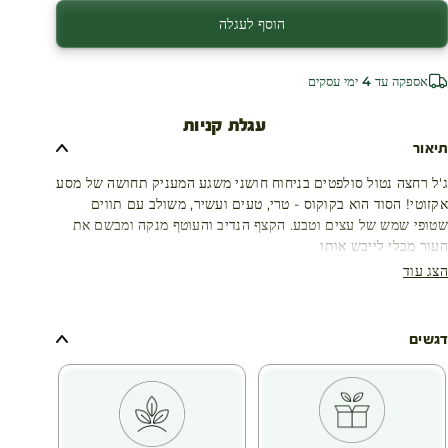
הוסף לעגלה
אספקה עד 4 ימי עסקים
עגלת קניות
תיאור
ג'ל רחצה נטול סולפטים בניחוח חושני משגע המעניק תחושה של מסע
אקזוטי! הסוד הוא בקוקוס - טרי, טעים ועשיר, משולב עם תווים
שטופי שמש של עצים וטבע. הקצף הנדיב והעוטף מנקה ומבשם את
העור מבלי לייבש אותו
הצג עוד
דגשים