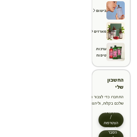
בישום
מארזים
ערכות
טיפוח
החשבון
שלי
התחברו כדי לצבור הטבות, לנהל ולעקוב אחר ההזמנות
שלכם בקלות, וליהנות מתהליך תשלום מהיר יותר
התחברות
/
הצטרפות
למועדון
הסבר