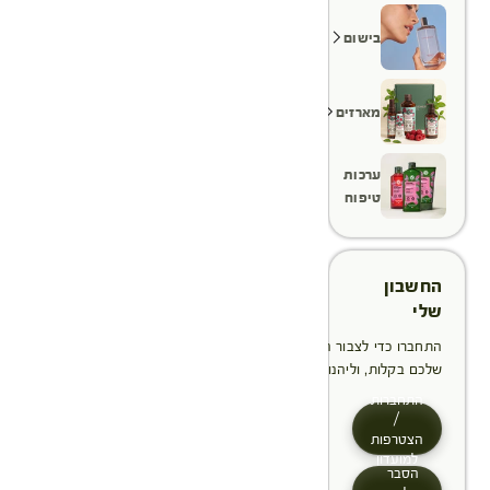
בישום
מארזים
ערכות
טיפוח
החשבון
שלי
התחברו כדי לצבור הטבות, לנהל ולעקוב אחר ההזמנות
שלכם בקלות, וליהנות מתהליך תשלום מהיר יותר
התחברות
/
הצטרפות
למועדון
הסבר