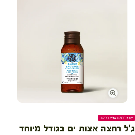
עגלת קניות
קנו ב-₪300 שלמו ₪200
ג'ל רחצה אצות ים בגודל מיוחד