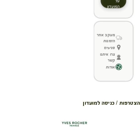
על
המועדון
מעקב אחר
הזמנות
סניפים
צרו איתנו
קשר
אודות
הצטרפות / כניסה למועדון