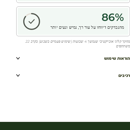
86
%
מהנבדקים דיווחו על עור רך, גמיש ונעים יותר
מחקר קליני אובייקטיבי שנמשך 4 שבועות (שימוש פעמיים בשבוע) בקרב 22
משתתפים
הוראות שימוש
רכיבים