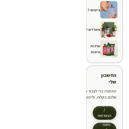
בישום
מארזים
ערכות
טיפוח
החשבון
שלי
התחברו כדי לצבור הטבות, לנהל ולעקוב אחר ההזמנות
שלכם בקלות, וליהנות מתהליך תשלום מהיר יותר
התחברות
/
הצטרפות
למועדון
הסבר