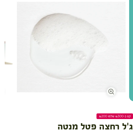
קנו ב-₪300 שלמו ₪200
ג'ל רחצה פטל מנטה