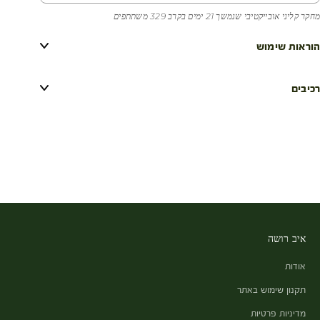
מחקר קליני אובייקטיבי שנמשך 21 ימים בקרב 329 משתתפים
הוראות שימוש
רכיבים
איב רושה
אודות
תקנון שימוש באתר
מדיניות פרטיות