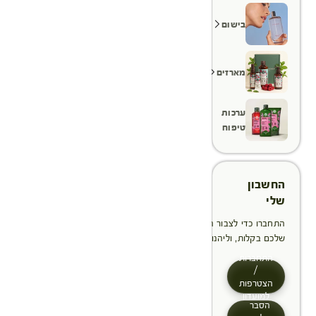
בישום
מארזים
ערכות
טיפוח
החשבון
שלי
התחברו כדי לצבור הטבות, לנהל ולעקוב אחר ההזמנות
שלכם בקלות, וליהנות מתהליך תשלום מהיר יותר
התחברות
/
הצטרפות
למועדון
הסבר