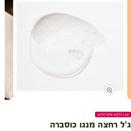
קנו ב-₪300 שלמו ₪200
ג'ל רחצה מנגו כוסברה