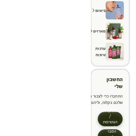
בישום
מארזים
ערכות
טיפוח
החשבון
שלי
התחברו כדי לצבור הטבות, לנהל ולעקוב אחר ההזמנות
שלכם בקלות, וליהנות מתהליך תשלום מהיר יותר
התחברות
/
הצטרפות
למועדון
הסבר