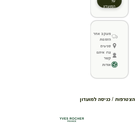
על
המועדון
מעקב אחר
הזמנות
סניפים
צרו איתנו
קשר
אודות
הצטרפות / כניסה למועדון