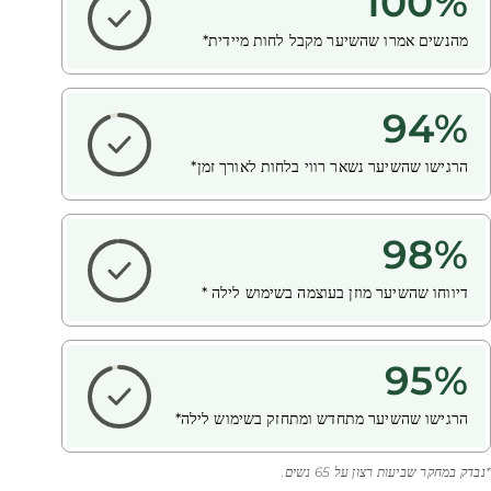
100
%
מהנשים אמרו שהשיער מקבל לחות מיידית*
94
%
הרגישו שהשיער נשאר רווי בלחות לאורך זמן*
98
%
דיווחו שהשיער מוזן בעוצמה בשימוש לילה *
95
%
הרגישו שהשיער מתחדש ומתחזק בשימוש לילה*
*נבדק במחקר שביעות רצון על 65 נשים.