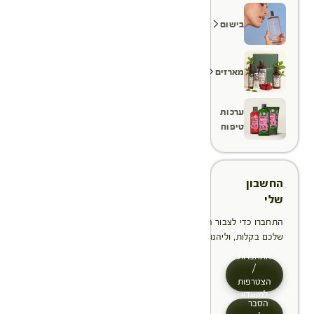
בישום
מארזים
ערכות
טיפוח
החשבון
שלי
התחברו כדי לצבור הטבות, לנהל ולעקוב אחר ההזמנות
שלכם בקלות, וליהנות מתהליך תשלום מהיר יותר
התחברות
/
הצטרפות
למועדון
הסבר