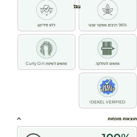
צבע הנוסחה עשוי להשתנות באופן טבעי – אך האיכות נשמרת
עגלת קניות
במלואה.
96% רכיבים ממקור טבעי
ללא סיליקון
מתאים להחלקה
מתאים לשיטת Curly Girl
DEKEL VERIFIED!
תוצאות מוכחות