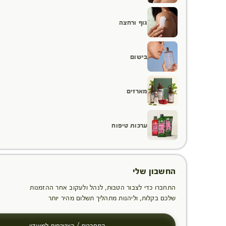
גוף ורחצה
בישום
מארזים
ערכות טיפוח
החשבון שלי
התחברו כדי לצבור הטבות, לנהל ולעקוב אחר ההזמנות
שלכם בקלות, וליהנות מתהליך תשלום מהיר יותר
התחברות / הצטרפות למועדון