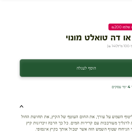
ו דה טואלט מונוי
מ״ל
140 ₪
)
הוסף לעגלה
ים
יטוף השמש על עורך, את החום העוטף של הקיץ, את תחושת החול
לרגליך מעורבבות עם קרירות המים. כל כך הרבה זיכרונות קיץ
 הניחוח שטוף השמש הזה אשר יטבול אותך בקיץ אינסופי.