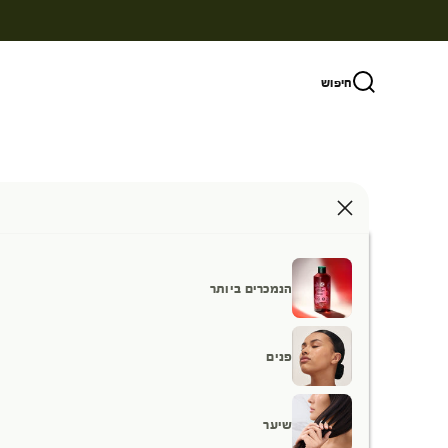
ילוג לתוכן
חיפוש
הנמכרים ביותר
פנים
שיער