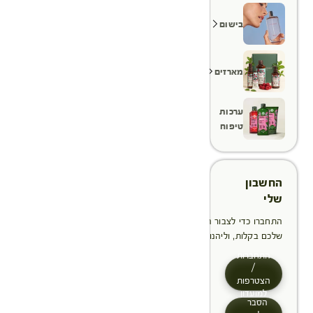
בישום
מארזים
ערכות
טיפוח
החשבון
שלי
התחברו כדי לצבור הטבות, לנהל ולעקוב אחר ההזמנות
שלכם בקלות, וליהנות מתהליך תשלום מהיר יותר
התחברות
/
הצטרפות
למועדון
הסבר