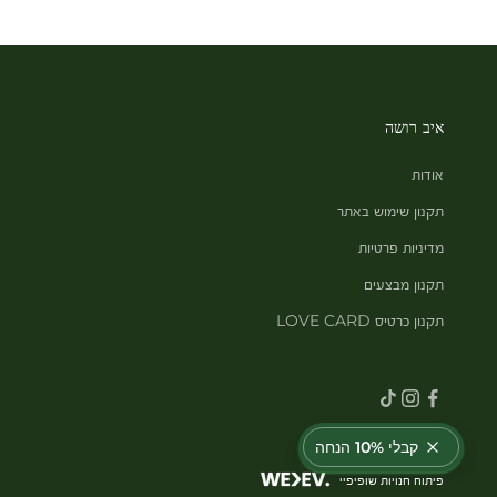
איב רושה
אודות
תקנון שימוש באתר
מדיניות פרטיות
תקנון מבצעים
תקנון כרטיס LOVE CARD
קבלי 10% הנחה
פיתוח חנויות שופיפיי