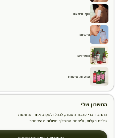
גוף ורחצה
בישום
מארזים
ערכות טיפוח
החשבון שלי
התחברו כדי לצבור הטבות, לנהל ולעקוב אחר ההזמנות
שלכם בקלות, וליהנות מתהליך תשלום מהיר יותר
התחברות / הצטרפות למועדון