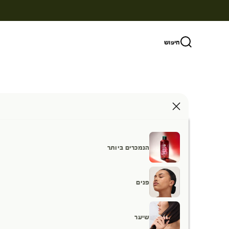
ילוג לתוכן
חיפוש
הנמכרים ביותר
פנים
שיער