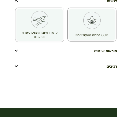
דגשים
קרטון המיוצר מעצים ביערות
88% רכיבים ממקור טבעי
מפוקחים
הוראות שימוש
רכיבים