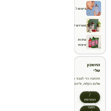
בישום
מארזים
ערכות
טיפוח
החשבון
שלי
התחברו כדי לצבור הטבות, לנהל ולעקוב אחר ההזמנות
שלכם בקלות, וליהנות מתהליך תשלום מהיר יותר
התחברות
/
הצטרפות
למועדון
הסבר