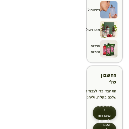
בישום
מארזים
ערכות
טיפוח
החשבון
שלי
התחברו כדי לצבור הטבות, לנהל ולעקוב אחר ההזמנות
שלכם בקלות, וליהנות מתהליך תשלום מהיר יותר
התחברות
/
הצטרפות
למועדון
הסבר