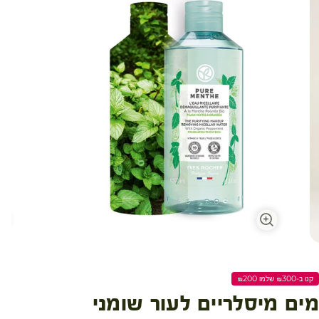
קנו ב-₪300 שלמו ₪200
מים מיסלריים לעור שומני