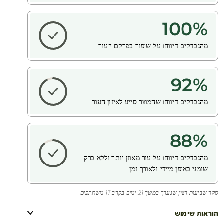
100
%
מהנבדקים דיווחו על שיפור במרקם העור
92
%
מהנבדקים דיווחו שהמוצר סייע לאיזון העור
88
%
מהנבדקים דיווחו על עור מאוזן יותר וללא ברק
שומני באופן מיידי ולאורך זמן
סקר שביעות רצון שנערך במשך 21 ימים בקרב 17 משתתפים
הוראות שימוש