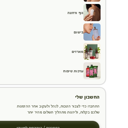
גוף ורחצה
בישום
מארזים
ערכות טיפוח
החשבון שלי
התחברו כדי לצבור הטבות, לנהל ולעקוב אחר ההזמנות
שלכם בקלות, וליהנות מתהליך תשלום מהיר יותר
התחברות / הצטרפות למועדון