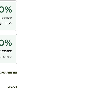
0
%
מהנבדקים 
לאחר השי
0
%
מהנבדקים 
שימוש רצ
הוראות שימ
רכיבים