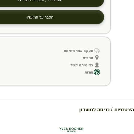
הסבר על המועדון
מעקב אחר הזמנות
סניפים
צרו איתנו קשר
אודות
הצטרפות / כניסה למועדון