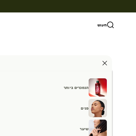
ילוג לתוכן
חיפוש
הנמכרים ביותר
פנים
שיער