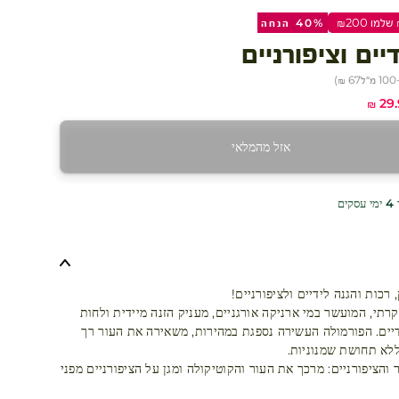
40% הנחה
יים וציפורניים
ל
67 ₪
)
ר מבצע
29.
אזל מהמלאי
ים
 רכות והגנה לידיים ולציפורניים!
קרתי, המועשר במי ארניקה אורגניים, מעניק הזנה מיידית ולחות
ים. הפורמולה העשירה נספגת במהירות, משאירה את העור רך
ללא תחושת שמנוניות.
 והציפורניים: מרכך את העור והקוטיקולה ומגן על הציפורניים מפני