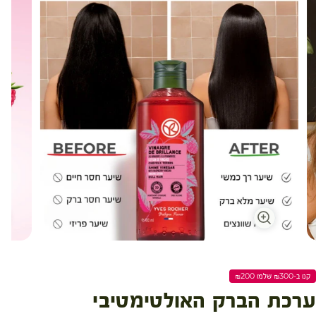
קנו ב-₪300 שלמו ₪200
ערכת הברק האולטימטיבי