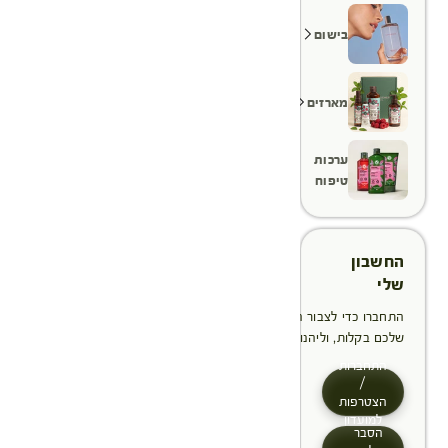
בישום
מארזים
ערכות
טיפוח
החשבון
שלי
התחברו כדי לצבור הטבות, לנהל ולעקוב אחר ההזמנות
שלכם בקלות, וליהנות מתהליך תשלום מהיר יותר
התחברות
/
הצטרפות
למועדון
הסבר