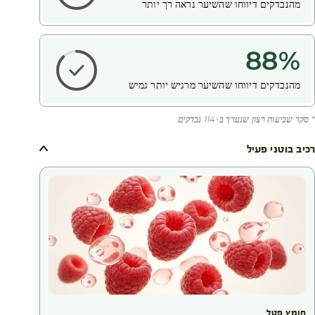
מהנבדקים דיווחו שהשיער נראה רך יותר
88
%
מהנבדקים דיווחו שהשיער מרגיש יותר גמיש
* סקר שביעות רצון שנערך ב-114 נבדקים
רכיב בוטני פעיל
חומץ פטל