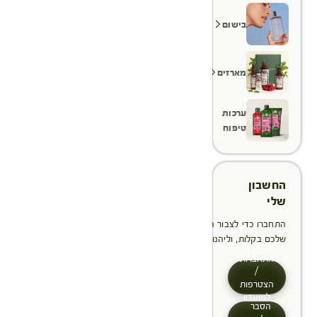
בישום
מארזים
ערכות
טיפוח
החשבון
שלי
התחברו כדי לצבור הטבות, לנהל ולעקוב אחר ההזמנות
שלכם בקלות, וליהנות מתהליך תשלום מהיר יותר
התחברות
/
הצטרפות
למועדון
הסבר