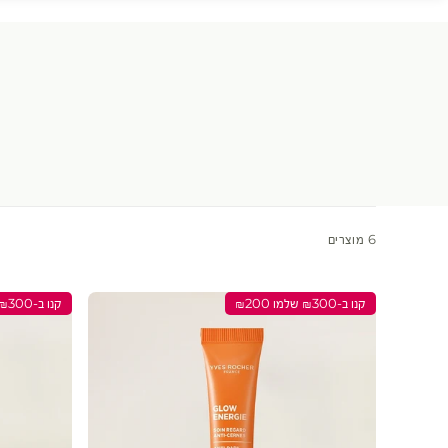
6 מוצרים
קנו ב-₪300 שלמו ₪200
קנו ב-₪300 שלמו ₪200