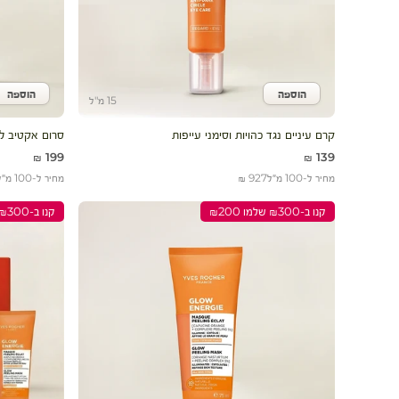
הוספה
הוספה
הוסף לעגלה
הוסף 
15 מ"ל
קרם עיניים נגד כהויות וסימני עייפות
סרום אקטיב לע
מחיר מבצע
מחיר מבצע
199 ₪
139 ₪
מחיר ל-100 מ״ל
927 ₪
מחיר ל-100 מ״ל
קנו ב-₪300 שלמו ₪200
קנו ב-₪300 שלמו ₪200