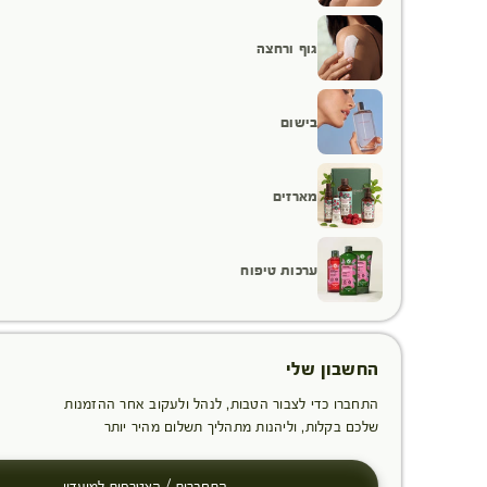
גוף ורחצה
בישום
מארזים
ערכות טיפוח
החשבון שלי
התחברו כדי לצבור הטבות, לנהל ולעקוב אחר ההזמנות
שלכם בקלות, וליהנות מתהליך תשלום מהיר יותר
התחברות / הצטרפות למועדון