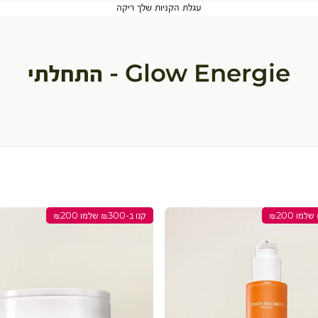
עגלת הקניות שלך ריקה
Glow Energie - התחלתי
קנו ב-₪300 שלמו ₪200